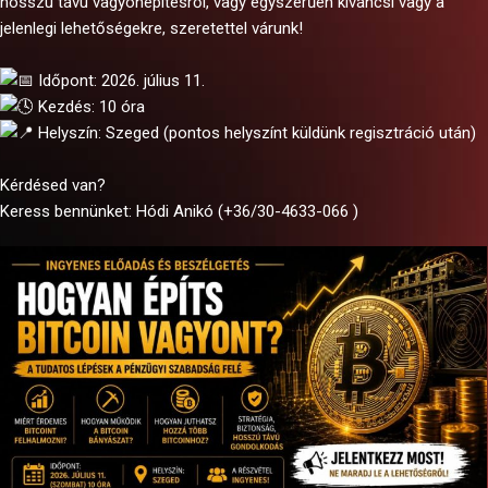
hosszú távú vagyonépítésről, vagy egyszerűen kíváncsi vagy a
jelenlegi lehetőségekre, szeretettel várunk!
Időpont: 2026. július 11.
Kezdés: 10 óra
Helyszín: Szeged (pontos helyszínt küldünk regisztráció után)
Kérdésed van?
Keress bennünket: Hódi Anikó (+36/30-4633-066 )