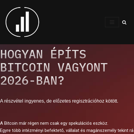
Skip
to
content
HOGYAN ÉPÍTS
BITCOIN VAGYONT
2026-BAN?
A részvétel ingyenes, de előzetes regisztrációhoz kötött.
A Bitcoin már régen nem csak egy spekulációs eszköz.
Egyre több intézményi befektető, vállalat és magánszemély tekint rá